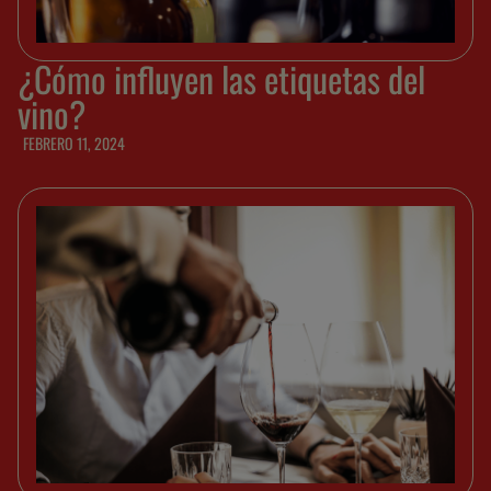
¿Cómo influyen las etiquetas del
vino?
FEBRERO 11, 2024