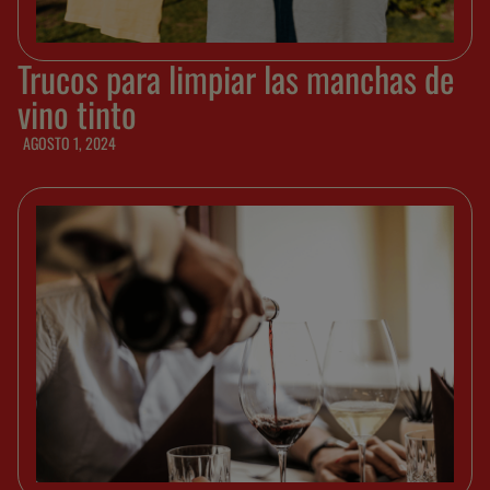
Trucos para limpiar las manchas de
vino tinto
AGOSTO 1, 2024