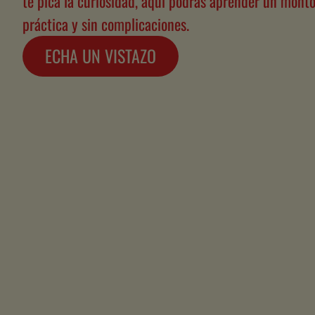
te pica la curiosidad, aquí podrás aprender un montón
práctica y sin complicaciones.
ECHA UN VISTAZO