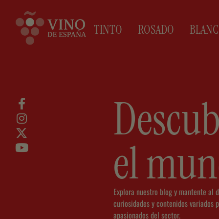
TINTO
ROSADO
BLAN
Descub
el mun
Explora nuestro blog y mantente al d
curiosidades y contenidos variados p
apasionados del sector.