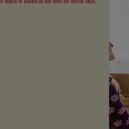
 sobre el universo del vino de forma fácil,