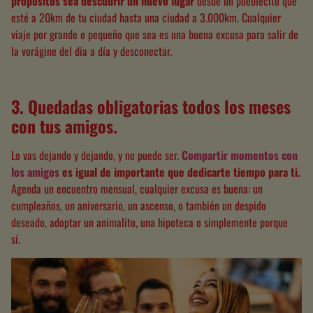
propósitos sea descubrir un nuevo lugar
desde un pueblecito que
esté a 20km de tu ciudad hasta una ciudad a 3.000km. Cualquier
viaje por grande o pequeño que sea es una buena excusa para salir de
la vorágine del día a día y desconectar.
3. Quedadas obligatorias todos los meses
con tus amigos.
Lo vas dejando y dejando, y no puede ser.
Compartir momentos con
los amigos
es igual de importante que dedicarte tiempo para ti
.
Agenda un encuentro mensual, cualquier excusa es buena: un
cumpleaños, un aniversario, un ascenso, o también un despido
deseado, adoptar un animalito, una hipoteca o
simplemente
porque
sí.