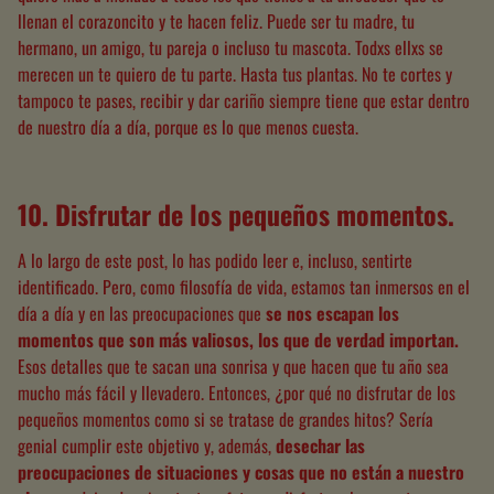
llenan el corazoncito y te hacen feliz. Puede ser tu madre, tu
hermano, un amigo, tu pareja o incluso tu mascota. Todxs ellxs se
merecen un te quiero de tu parte. Hasta tus plantas. No te cortes y
tampoco te pases, recibir y dar cariño siempre tiene que estar dentro
de nuestro día a día, porque es lo que menos cuesta.
10. Disfrutar de los pequeños momentos
.
A lo largo de este post, lo has podido leer e, incluso, sentirte
identificado. Pero, como filosofía de vida, estamos tan inmersos en el
día a día y en las preocupaciones que
se nos escapan los
momentos que son más valiosos, los que de verdad importan
.
Esos detalles que te sacan una sonrisa y que hacen que tu año sea
mucho más fácil y llevadero. Entonces, ¿por qué no disfrutar de los
pequeños momentos como si se tratase de grandes hitos? Sería
genial cumplir este objetivo y, además,
desechar las
preocupaciones de situaciones y cosas que no están a nuestro