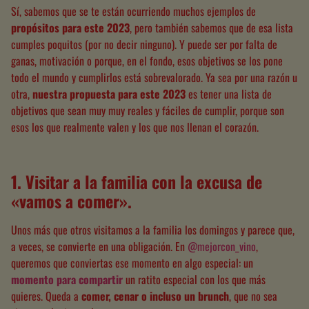
Sí, sabemos que se te están ocurriendo muchos ejemplos de
propósitos para este 2023
, pero también sabemos que de esa lista
cumples poquitos (por no decir ninguno). Y puede ser por falta de
ganas, motivación o porque, en el fondo, esos objetivos se los pone
todo el mundo y cumplirlos está sobrevalorado. Ya sea por una razón u
otra,
nuestra propuesta para este 2023
es tener una lista de
objetivos que sean muy muy reales y fáciles de cumplir, porque son
esos los que realmente valen y los que nos llenan el corazón.
1. Visitar a la familia con la excusa de
«vamos a comer».
Unos más que otros visitamos a la familia los domingos y parece que,
a veces, se convierte en una obligación. En
@mejorcon_vino
,
queremos que conviertas ese momento en algo especial
:
un
momento para compartir
un ratito especial con los que más
quieres. Queda a
comer, cenar o incluso un brunch
, que no sea