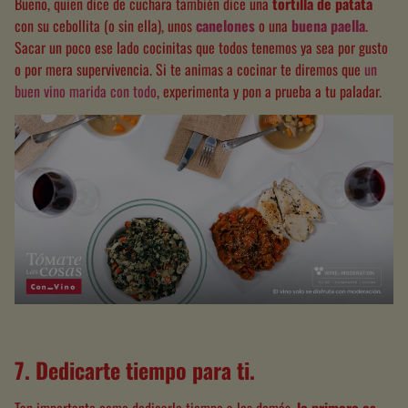
Bueno, quien dice de cuchara también dice una
tortilla de patata
con su cebollita
(o sin ella)
, unos
canelones
o una
buena paella
.
Sacar un poco ese lado cocinitas que todos tenemos ya sea por gusto
o por mera supervivencia. Si te animas a cocinar te diremos que
un
buen vino marida con todo
, experimenta y pon a prueba a tu paladar.
7. Dedicarte tiempo para ti
.