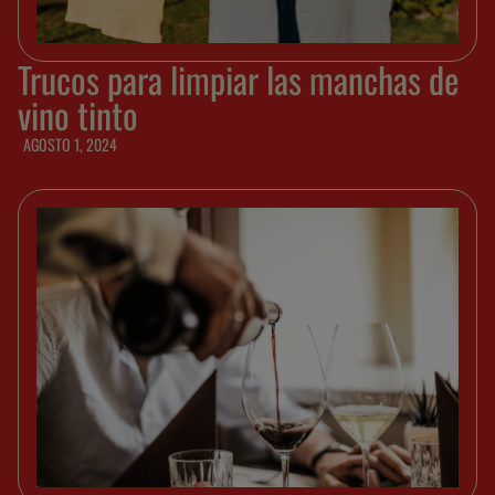
Trucos para limpiar las manchas de
vino tinto
AGOSTO 1, 2024