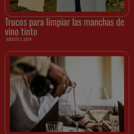
Trucos para limpiar las manchas de
vino tinto
AGOSTO 1, 2024