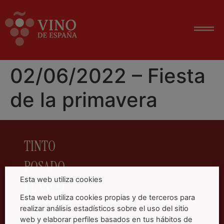
02/06/2022 – Fiesta
de la primavera
TINTO
ROSADO
Esta web utiliza cookies
BLANCO
Esta web utiliza cookies propias y de terceros para
VERMUT
realizar análisis estadísticos sobre el uso del sitio
web y elaborar perfiles basados en tus hábitos de